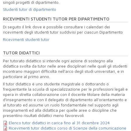
singoli progetti di dipartimento.
Studenti tutor di dipartimento
RICEVIMENTI STUDENTI TUTOR PER DIPARTIMENTO
Di seguito il link dove è possibile consultare i calendari dei
ricevimenti degli studenti tutor suddivisi per ciascun Dipartimento
Ricevimenti studenti tutor
TUTOR DIDATTICI
Per tutorato didattico si intende ogni azione di sostegno alla
didattica svolta da tutor nelle aree disciplinari nelle quali gli studenti
incontrano maggiori difficoltà nell’arco degli studi universitari, e in
particolare al primo anno.
Il tutor didattico è uno studente magistrale o dottorando o
frequentante la scuola di specializzazione per le professioni legali e
opera in stretta collaborazione con il docente titolare della materia
d’insegnamento e con il delegato di dipartimento all’orientamento e
al tutorato ed assume un ruolo fondamentale nel supporto agli
insegnamenti ed alla didattica per quelle aree o discipline che
presentino risultati didattici meno favorevoli.
Elenco tutor didattici in carica fino al 31 dicembre 2024
Ricevimenti tutor didattico corso di Scienze della comunicazione