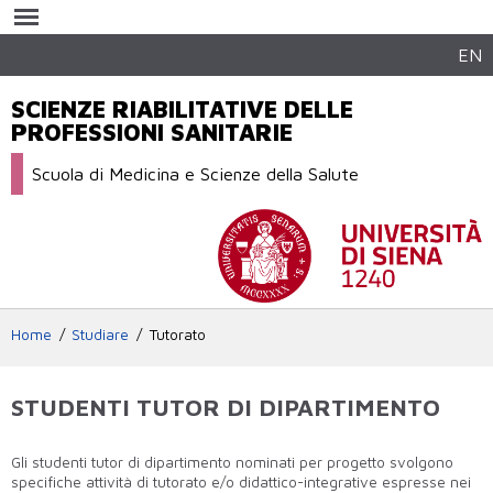
Salta al
contenuto
principale
EN
SCIENZE RIABILITATIVE DELLE
PROFESSIONI SANITARIE
Scuola di Medicina e Scienze della Salute
Home
Studiare
Tutorato
STUDENTI TUTOR DI DIPARTIMENTO
Gli studenti tutor di dipartimento nominati per progetto svolgono
specifiche attività di tutorato e/o didattico-integrative espresse nei