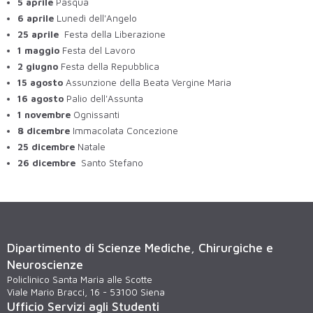
5 aprile
Pasqua
6 aprile
Lunedì dell'Angelo
25 aprile
Festa della Liberazione
1 maggio
Festa del Lavoro
2 giugno
Festa della Repubblica
15 agosto
Assunzione della Beata Vergine Maria
16 agosto
Palio dell'Assunta
1 novembre
Ognissanti
8 dicembre
Immacolata Concezione
25 dicembre
Natale
26 dicembre
Santo Stefano
Dipartimento di Scienze Mediche, Chirurgiche e
Neuroscienze
Policlinico Santa Maria alle Scotte
Viale Mario Bracci, 16 - 53100 Siena
Ufficio Servizi agli Studenti