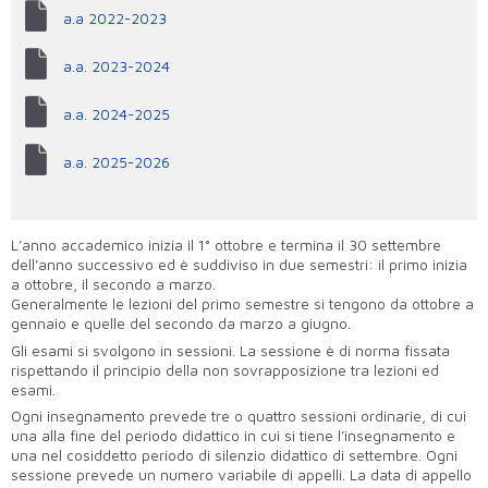
a.a 2022-2023
a.a. 2023-2024
a.a. 2024-2025
a.a. 2025-2026
L’anno accademico inizia il 1° ottobre e termina il 30 settembre
dell’anno successivo ed è suddiviso in due semestri: il primo inizia
a ottobre, il secondo a marzo.
Generalmente le lezioni del primo semestre si tengono da ottobre a
gennaio e quelle del secondo da marzo a giugno.
Gli esami si svolgono in sessioni. La sessione è di norma fissata
rispettando il principio della non sovrapposizione tra lezioni ed
esami.
Ogni insegnamento prevede tre o quattro sessioni ordinarie, di cui
una alla fine del periodo didattico in cui si tiene l’insegnamento e
una nel cosiddetto periodo di silenzio didattico di settembre. Ogni
sessione prevede un numero variabile di appelli. La data di appello