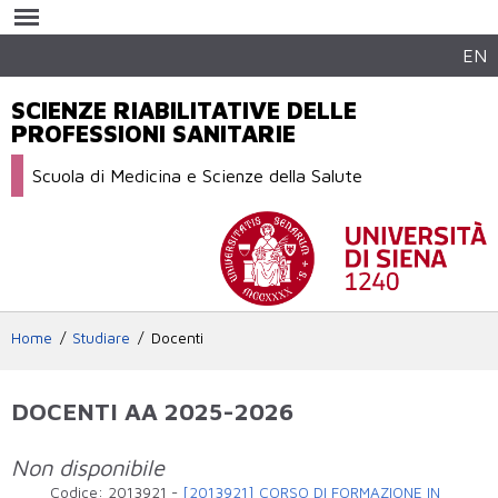
Salta al
contenuto
principale
EN
SCIENZE RIABILITATIVE DELLE
PROFESSIONI SANITARIE
Scuola di Medicina e Scienze della Salute
Home
Studiare
Docenti
DOCENTI AA 2025-2026
Non disponibile
Codice:
2013921
-
[2013921] CORSO DI FORMAZIONE IN