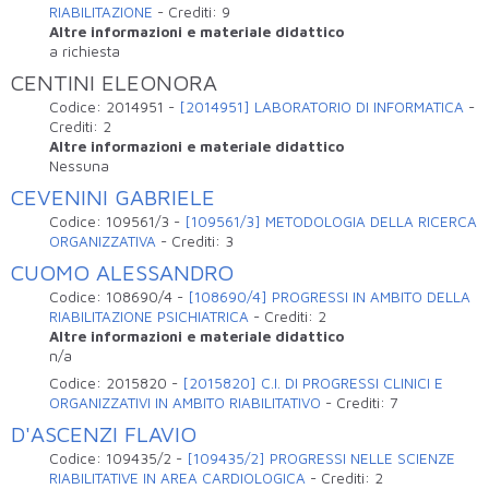
RIABILITAZIONE
-
Crediti:
9
Altre informazioni e materiale didattico
a richiesta
CENTINI ELEONORA
Codice:
2014951
-
[2014951] LABORATORIO DI INFORMATICA
-
Crediti:
2
Altre informazioni e materiale didattico
Nessuna
CEVENINI GABRIELE
Codice:
109561/3
-
[109561/3] METODOLOGIA DELLA RICERCA
ORGANIZZATIVA
-
Crediti:
3
CUOMO ALESSANDRO
Codice:
108690/4
-
[108690/4] PROGRESSI IN AMBITO DELLA
RIABILITAZIONE PSICHIATRICA
-
Crediti:
2
Altre informazioni e materiale didattico
n/a
Codice:
2015820
-
[2015820] C.I. DI PROGRESSI CLINICI E
ORGANIZZATIVI IN AMBITO RIABILITATIVO
-
Crediti:
7
D'ASCENZI FLAVIO
Codice:
109435/2
-
[109435/2] PROGRESSI NELLE SCIENZE
RIABILITATIVE IN AREA CARDIOLOGICA
-
Crediti:
2