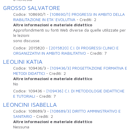
GROSSO SALVATORE
Codice:
108690/1
-
[108690/1] PROGRESSI IN AMBITO DELLA
RIABILITAZIONE IN ETA' EVOLUTIVA
-
Crediti:
2
Altre informazioni e materiale didattico
Approfondimenti su fonti Web diverse da quelle utilizzate per
le lezioni
sono discusse.
Codice:
2015820
-
[2015820] C.I. DI PROGRESSI CLINICI E
ORGANIZZATIVI IN AMBITO RIABILITATIVO
-
Crediti:
7
LEOLINI KATIA
Codice:
109436/3
-
[109436/3] PROGETTAZIONE FORMATIVA E
METODI DIDATTICI
-
Crediti:
2
Altre informazioni e materiale didattico
No
Codice:
109436
-
[109436] C.I. DI METODOLOGIE DIDATTICHE
E TUTORIALI
-
Crediti:
7
LEONCINI ISABELLA
Codice:
108689/3
-
[108689/3] DIRITTO AMMINISTRATIVO E
SANITARIO
-
Crediti:
2
Altre informazioni e materiale didattico
Nessuna