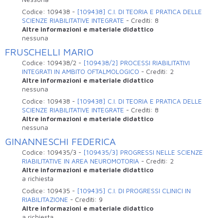
Codice:
109438
-
[109438] C.I. DI TEORIA E PRATICA DELLE
SCIENZE RIABILITATIVE INTEGRATE
-
Crediti:
8
Altre informazioni e materiale didattico
nessuna
FRUSCHELLI MARIO
Codice:
109438/2
-
[109438/2] PROCESSI RIABILITATIVI
INTEGRATI IN AMBITO OFTALMOLOGICO
-
Crediti:
2
Altre informazioni e materiale didattico
nessuna
Codice:
109438
-
[109438] C.I. DI TEORIA E PRATICA DELLE
SCIENZE RIABILITATIVE INTEGRATE
-
Crediti:
8
Altre informazioni e materiale didattico
nessuna
GINANNESCHI FEDERICA
Codice:
109435/3
-
[109435/3] PROGRESSI NELLE SCIENZE
RIABILITATIVE IN AREA NEUROMOTORIA
-
Crediti:
2
Altre informazioni e materiale didattico
a richiesta
Codice:
109435
-
[109435] C.I. DI PROGRESSI CLINICI IN
RIABILITAZIONE
-
Crediti:
9
Altre informazioni e materiale didattico
a richiesta